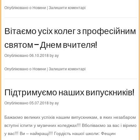
Опубліковано о
Новини
|
Залишити коментарі
Вітаємо усіх колег з професійним
святом – Днем вчителя!
Опубліковано
06.10.2018
by
ay
Опубліковано о
Новини
|
Залишити коментарі
Підтримуємо наших випускників!
Опубліковано
05.07.2018
by
ay
Бажаємо великих успіхів нашим випускникам, в яких незабаром
вступні іспити у музичних коледжах!!! Вболіваємо за вас і віримо
у вас!!! Ви – найкращі!!! Гордість нашої школи: Фещин