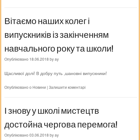
Вітаємо наших колег і
випускників із закінченням
навчального року та школи!
Опубліковано
18.06.2018
by
ay
Щасливої долі! В добру путь ,шановні випускники!
Опубліковано о
Новини
|
Залишити коментарі
І знову у школі мистецтв
достойна чергова перемога!
Опубліковано
03.06.2018
by
ay