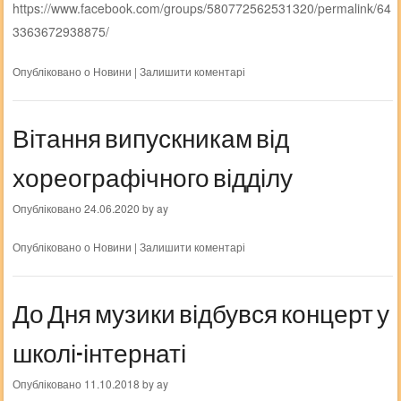
https://www.facebook.com/groups/580772562531320/permalink/64
3363672938875/
Опубліковано о
Новини
|
Залишити коментарі
Вітання випускникам від
хореографічного відділу
Опубліковано
24.06.2020
by
ay
Опубліковано о
Новини
|
Залишити коментарі
До Дня музики відбувся концерт у
школі-інтернаті
Опубліковано
11.10.2018
by
ay