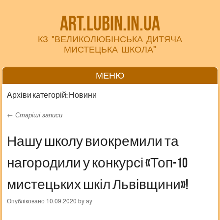
art.lubin.in.ua
КЗ "ВЕЛИКОЛЮБІНСЬКА ДИТЯЧА
МИСТЕЦЬКА ШКОЛА"
МЕНЮ
Перейти до вмісту
Архіви категорій:
Новини
←
Старіші записи
Навігація записів
Нашу школу виокремили та
нагородили у конкурсі «Топ-10
мистецьких шкіл Львівщини»!
Опубліковано
10.09.2020
by
ay