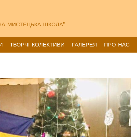
ЧА МИСТЕЦЬКА ШКОЛА"
И
ТВОРЧІ КОЛЕКТИВИ
ГАЛЕРЕЯ
ПРО НАС