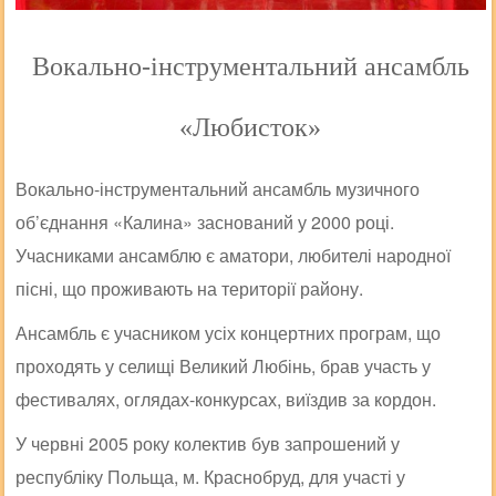
Вокально-інструментальний ансамбль
«Любисток»
Вокально-інструментальний ансамбль музичного
об’єднання «Калина» заснований у 2000 році.
Учасниками ансамблю є аматори, любителі народної
пісні, що проживають на території району.
Ансамбль є учасником усіх концертних програм, що
проходять у селищі Великий Любінь, брав участь у
фестивалях, оглядах-конкурсах, виїздив за кордон.
У червні 2005 року колектив був запрошений у
республіку Польща, м. Краснобруд, для участі у