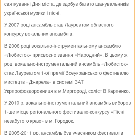
святкуванні Дня міста, де здобув багато шанувальників
української музики і пісні.
У 2007 році ансамбль став Лауреатом обласного
конкурсу вокальних ансамблів.
В 2008 році вокально-інструментальному ансамблю
«Любисток» присвоєно звання «Народний». В цьому ж
році вокально-інструментальний ансамбль «Любисток»
стає Лауреатом 1-ої премії Всеукраїнського фестивалю
мистецтв «Джерела» в системі ЗАТ
Укрпрофоздоровниця в м.Миргороді, соліст В.Карпенко.
У 2010 р. вокально-інструментальний ансамбль виборов
1-ше місце регіонального фестивалю-конкурсу «Пісні
незабутого краю» в м. Городок.
В 2005-2011 рр. ансамбль був учасником фестивалів