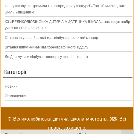
Нашу школу виокремили та нагородили у конкурсі «Топ-10 мистецьких
шкіл Львівщини»!
КЗ «ВЕЛИКОЛЮБІНСЬКА ДИТЯЧА МИСТЕЦЬКА ШКОЛА» оголошує набір
учнів на 2020 – 2021 н. р.
31 травня у нашій школі мав відбутися великий концерт
Вітання випускникам від хореографічного відділу
До Дня музики відбувся концерт у школі-інтернаті
Категорії
Новини
Оголошення
© Великолюбінська дитяча школа мистецтв, 2026. Всі
права захищено.