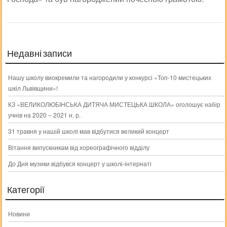
Недавні записи
Нашу школу виокремили та нагородили у конкурсі «Топ-10 мистецьких
шкіл Львівщини»!
КЗ «ВЕЛИКОЛЮБІНСЬКА ДИТЯЧА МИСТЕЦЬКА ШКОЛА» оголошує набір
учнів на 2020 – 2021 н. р.
31 травня у нашій школі мав відбутися великий концерт
Вітання випускникам від хореографічного відділу
До Дня музики відбувся концерт у школі-інтернаті
Категорії
Новини