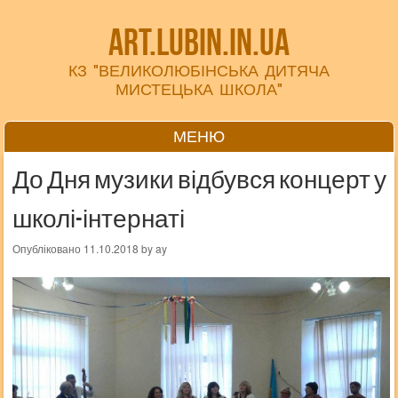
art.lubin.in.ua
КЗ "ВЕЛИКОЛЮБІНСЬКА ДИТЯЧА
МИСТЕЦЬКА ШКОЛА"
МЕНЮ
Перейти до вмісту
До Дня музики відбувся концерт у
школі-інтернаті
Опубліковано
11.10.2018
by
ay