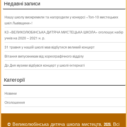
Недавні записи
Нашу школу виокремили та нагородили у конкурсі «Топ-10 мистецьких
шкіл Львівщини»!
КЗ «ВЕЛИКОЛЮБІНСЬКА ДИТЯЧА МИСТЕЦЬКА ШКОЛА» оголошує набір
учнів на 2020 – 2021 н. р.
31 травня у нашій школі мав відбутися великий концерт
Вітання випускникам від хореографічного відділу
До Дня музики відбувся концерт у школі-інтернаті
Категорії
Новини
Оголошення
© Великолюбінська дитяча школа мистецтв, 2026. Всі