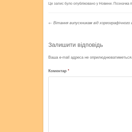
Це запис було опубліковано у
Новини
. Позначка
←
Вітання випускникам від хореографічного в
Навігація записі
Залишити відповідь
Ваша e-mail адреса не оприлюднюватиметься
Коментар
*