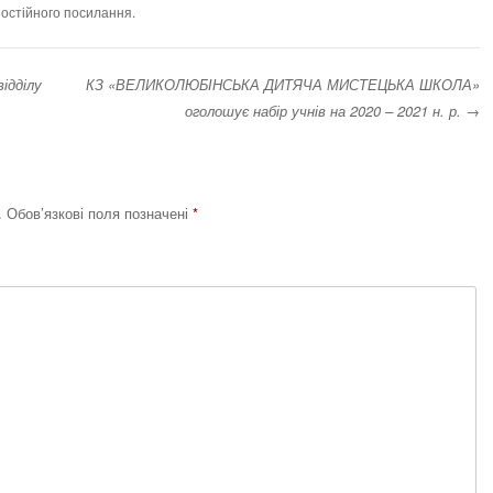
постійного посилання
.
ідділу
КЗ «ВЕЛИКОЛЮБІНСЬКА ДИТЯЧА МИСТЕЦЬКА ШКОЛА»
оголошує набір учнів на 2020 – 2021 н. р.
→
в
.
Обов’язкові поля позначені
*